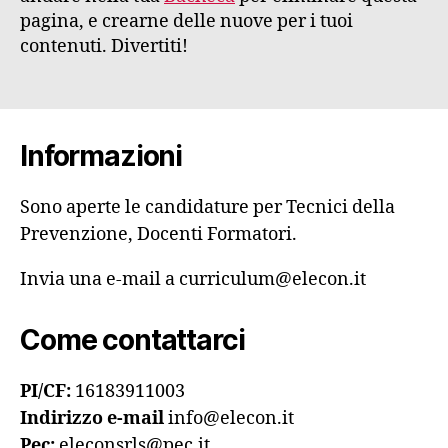
pagina, e crearne delle nuove per i tuoi
contenuti. Divertiti!
Informazioni
Sono aperte le candidature per Tecnici della
Prevenzione, Docenti Formatori.
Invia una e-mail a curriculum@elecon.it
Come contattarci
PI/CF:
16183911003
Indirizzo e-mail
info@elecon.it
Pec:
eleconsrls@pec.it