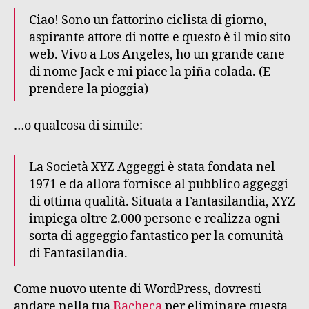
Ciao! Sono un fattorino ciclista di giorno,
aspirante attore di notte e questo è il mio sito
web. Vivo a Los Angeles, ho un grande cane
di nome Jack e mi piace la piña colada. (E
prendere la pioggia)
…o qualcosa di simile:
La Società XYZ Aggeggi è stata fondata nel
1971 e da allora fornisce al pubblico aggeggi
di ottima qualità. Situata a Fantasilandia, XYZ
impiega oltre 2.000 persone e realizza ogni
sorta di aggeggio fantastico per la comunità
di Fantasilandia.
Come nuovo utente di WordPress, dovresti
andare nella tua
Bacheca
per eliminare questa